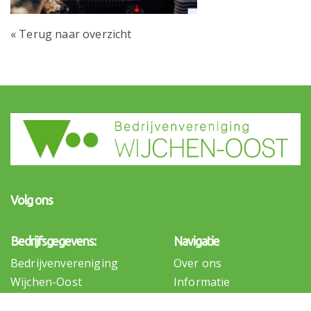
« Terug naar overzicht
Volg ons
Bedrijfsgegevens:
Navigatie
Bedrijvenvereniging
Over ons
Wijchen-Oost
Informatie
p/a: postbus 7018
Projecten