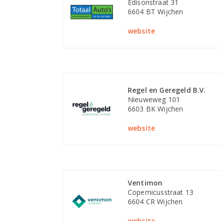
Edisonstraat 31
6604 BT Wijchen
website
Regel en Geregeld B.V.
Nieuweweg 101
6603 BK Wijchen
website
Ventimon
Copernicusstraat 13
6604 CR Wijchen
website