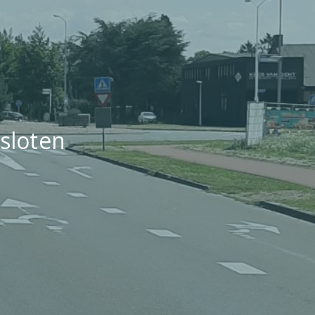
esloten