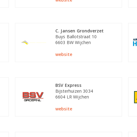
C. Jansen Grondverzet
Buys Ballotstraat 10
6603 BW Wijchen
website
BSV Express
Bijsterhuizen 3034
6604 LR Wijchen
website