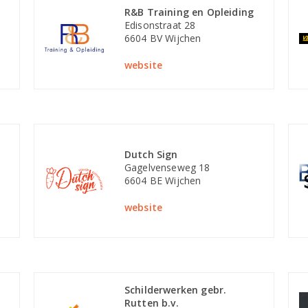
R&B Training en Opleiding
Edisonstraat 28
6604 BV Wijchen
website
Dutch Sign
Gagelvenseweg 18
6604 BE Wijchen
website
Schilderwerken gebr.
Rutten b.v.