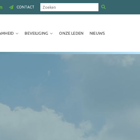
CONTACT
AMHEID
BEVEILIGING
ONZE LEDEN
NIEUWS