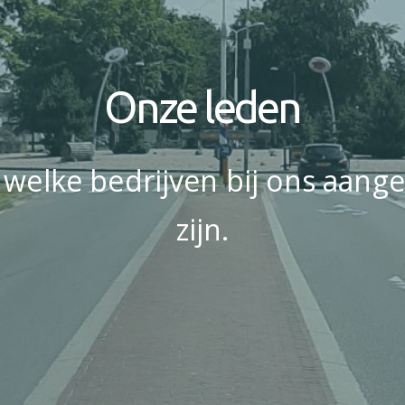
Onze leden
 welke bedrijven bij ons aang
zijn.