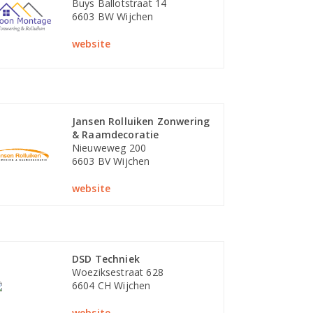
Buys Ballotstraat 14
6603 BW Wijchen
website
Jansen Rolluiken Zonwering
& Raamdecoratie
Nieuweweg 200
6603 BV Wijchen
website
DSD Techniek
Woeziksestraat 628
6604 CH Wijchen
website