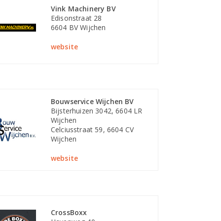
Vink Machinery BV
Edisonstraat 28
6604 BV Wijchen
website
Bouwservice Wijchen BV
Bijsterhuizen 3042, 6604 LR
Wijchen
Celciusstraat 59, 6604 CV
Wijchen
website
CrossBoxx