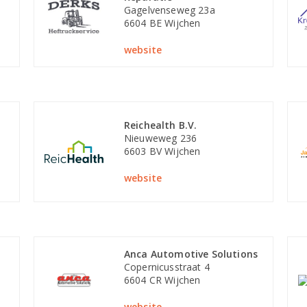
Gagelvenseweg 23a
6604 BE Wijchen
website
Reichealth B.V.
Nieuweweg 236
6603 BV Wijchen
website
Anca Automotive Solutions
Copernicusstraat 4
6604 CR Wijchen
website